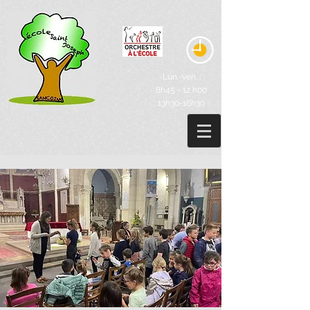
Lun.-ven. :
8h45 - 12 h00
13h30-16h30