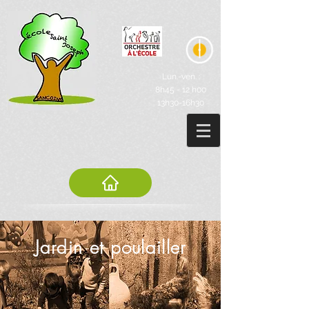
Lun.-ven. :
8h45 - 12 h00
13h30-16h30
Jardin et poulailler