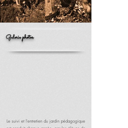
Galerie photos
Le suivi et l'entretien du jardin pédagogique